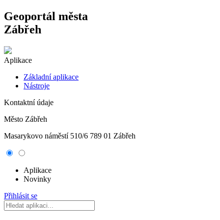
Geoportál města
Zábřeh
Aplikace
Základní aplikace
Nástroje
Kontaktní údaje
Město Zábřeh
Masarykovo náměstí 510/6 789 01 Zábřeh
Aplikace
Novinky
Přihlásit se